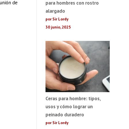
eunión de
para hombres con rostro
alargado
por Sir Lordy
30 junio, 2025
Ceras para hombre: tipos,
usos y cómo lograr un
peinado duradero
por Sir Lordy