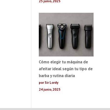
25 junio, 2025
Cómo elegir tu máquina de
afeitar ideal según tu tipo de
barba y rutina diaria
por Sir Lordy
24 junio, 2025