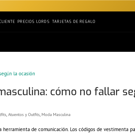
CLIENTE
PRECIOS LORDS
TARJETAS DE REGALO
masculina: cómo no fallar s
fits
,
Atuentos y Outfits
,
Moda Masculina
una herramienta de comunicación. Los códigos de vestimenta p