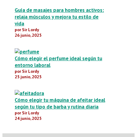
Guía de masajes para hombres activos:
relaja músculos y mejora tu estilo de
vida
por Sir Lordy
26 junio, 2025
Cómo elegir el perfume ideal según tu
entorno laboral
por Sir Lordy
25 junio, 2025
Cómo elegir tu máquina de afeitar ideal
según tu tipo de barba y rutina diaria
por Sir Lordy
24 junio, 2025