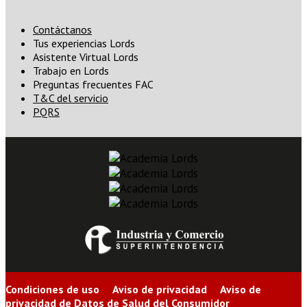
Contáctanos
Tus experiencias Lords
Asistente Virtual Lords
Trabajo en Lords
Preguntas frecuentes FAC
T&C del servicio
PQRS
Condiciones de uso Aviso de privacidad Aviso de
privacidad de Datos de Salud del Consumidor