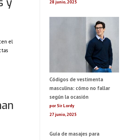
s y
28 junio, 2025
cen el
ctas
Códigos de vestimenta
masculina: cómo no fallar
según la ocasión
nan
por Sir Lordy
27 junio, 2025
Guía de masajes para