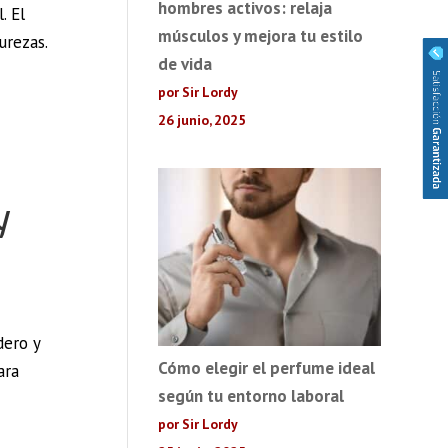
hombres activos: relaja
. El
músculos y mejora tu estilo
urezas.
de vida
por Sir Lordy
26 junio, 2025
y
dero y
Cómo elegir el perfume ideal
ara
según tu entorno laboral
por Sir Lordy