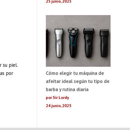
25 junio, 2025
 su piel.
tas por
Cómo elegir tu máquina de
afeitar ideal según tu tipo de
barba y rutina diaria
por Sir Lordy
24 junio, 2025