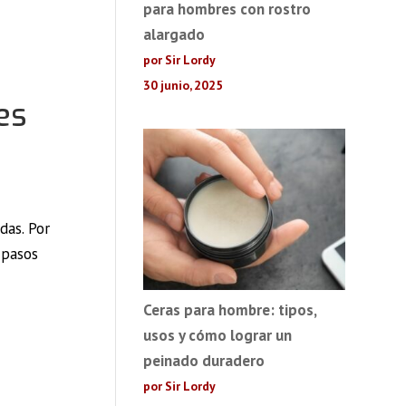
para hombres con rostro
alargado
por Sir Lordy
30 junio, 2025
es
das. Por
 pasos
Ceras para hombre: tipos,
usos y cómo lograr un
peinado duradero
por Sir Lordy