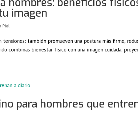
 hombres: beneficios físico
 tu imagen
a Piel
an tensiones: también promueven una postura más firme, redu
ando combinas bienestar físico con una imagen cuidada, proye
lino para hombres que entre