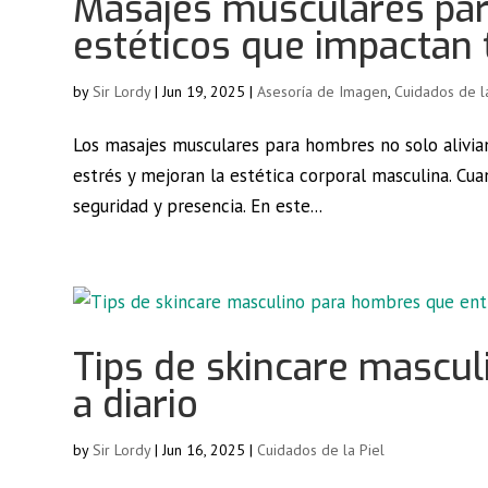
Masajes musculares para
estéticos que impactan
by
Sir Lordy
|
Jun 19, 2025
|
Asesoría de Imagen
,
Cuidados de l
Los masajes musculares para hombres no solo alivi
estrés y mejoran la estética corporal masculina. Cu
seguridad y presencia. En este...
Tips de skincare mascu
a diario
by
Sir Lordy
|
Jun 16, 2025
|
Cuidados de la Piel