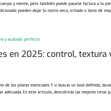
cuerpo y mente, pero también puede pasarle factura a tu piel
ondicionado pueden dejar tu rostro seco, irritado o lleno de imp
s en 2025: control, textura 
l
o de los pilares esenciales. Y si buscas un look definido, dura
lar adecuada. En este artículo, descubrirás las mejores ceras p