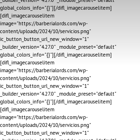
_builder_version="4.27.0" _module_preset="default"
global_colors_info="{}"][/difl_imagecarouselitem]
[difl_imagecarouselitem
image="https://barberialords.com/wp-
content/uploads/2024/10/servicios.png"
ic_button_button_url_new_window="1"
_builder_version="4.27.0" _module_preset="default"
global_colors_info="{}"][/difl_imagecarouselitem]
[difl_imagecarouselitem
image="https://barberialords.com/wp-
content/uploads/2024/10/servicios.png"
ic_button_button_url_new_window="1"
_builder_version="4.27.0" _module_preset="default"
global_colors_info="{}"][/difl_imagecarouselitem]
[difl_imagecarouselitem
image="https://barberialords.com/wp-
content/uploads/2024/10/servicios.png"
ic_button_button_url_new_window="1"