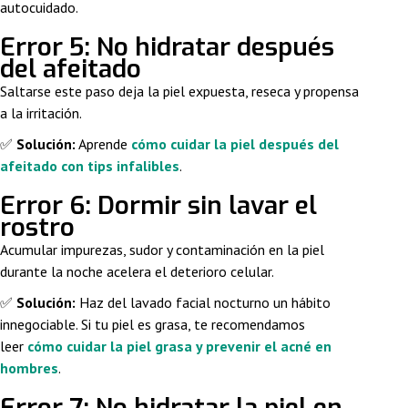
autocuidado.
Error 5: No hidratar después
del afeitado
Saltarse este paso deja la piel expuesta, reseca y propensa
a la irritación.
✅
Solución:
Aprende
cómo cuidar la piel después del
afeitado con tips infalibles
.
Error 6: Dormir sin lavar el
rostro
Acumular impurezas, sudor y contaminación en la piel
durante la noche acelera el deterioro celular.
✅
Solución:
Haz del lavado facial nocturno un hábito
innegociable. Si tu piel es grasa, te recomendamos
leer
cómo cuidar la piel grasa y prevenir el acné en
hombres
.
Error 7: No hidratar la piel en