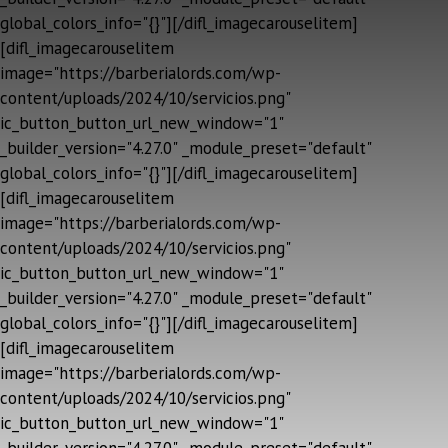
global_colors_info="{}"][/difl_imagecarouselitem]
[difl_imagecarouselitem
image="https://barberialords.com/wp-
content/uploads/2024/10/servicios.png"
ic_button_button_url_new_window="1"
_builder_version="4.27.0" _module_preset="default"
global_colors_info="{}"][/difl_imagecarouselitem]
[difl_imagecarouselitem
image="https://barberialords.com/wp-
content/uploads/2024/10/servicios.png"
ic_button_button_url_new_window="1"
_builder_version="4.27.0" _module_preset="default"
global_colors_info="{}"][/difl_imagecarouselitem]
[difl_imagecarouselitem
image="https://barberialords.com/wp-
content/uploads/2024/10/servicios.png"
ic_button_button_url_new_window="1"