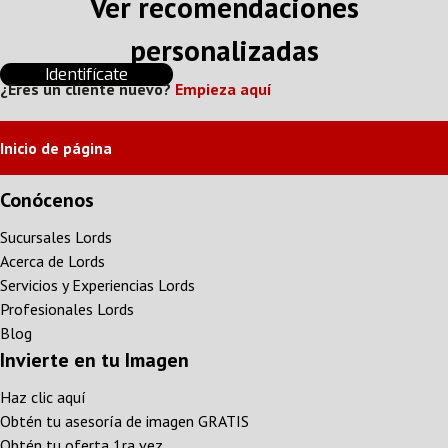
Ver recomendaciones
personalizadas
Identifícate
¿Eres un cliente nuevo?
Empieza aquí
Inicio de página
Conócenos
Sucursales Lords
Acerca de Lords
Servicios y Experiencias Lords
Profesionales Lords
Blog
Invierte en tu Imagen
Haz clic aquí
Obtén tu asesoría de imagen GRATIS
Obtén tu oferta 1ra vez