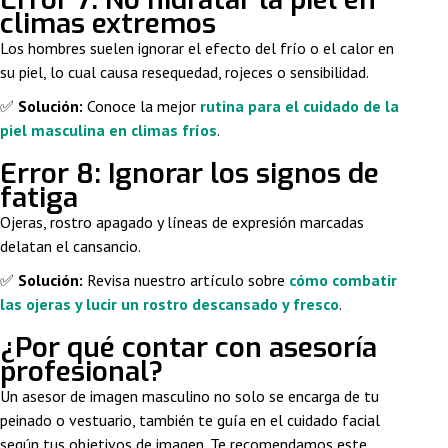
climas extremos
Los hombres suelen ignorar el efecto del frío o el calor en
su piel, lo cual causa resequedad, rojeces o sensibilidad.
✅
Solución:
Conoce la mejor
rutina para el cuidado de la
piel masculina en climas fríos
.
Error 8: Ignorar los signos de
fatiga
Ojeras, rostro apagado y líneas de expresión marcadas
delatan el cansancio.
✅
Solución:
Revisa nuestro artículo sobre
cómo combatir
las ojeras y lucir un rostro descansado y fresco
.
¿Por qué contar con asesoría
profesional?
Un asesor de imagen masculino no solo se encarga de tu
peinado o vestuario, también te guía en el cuidado facial
según tus objetivos de imagen. Te recomendamos este