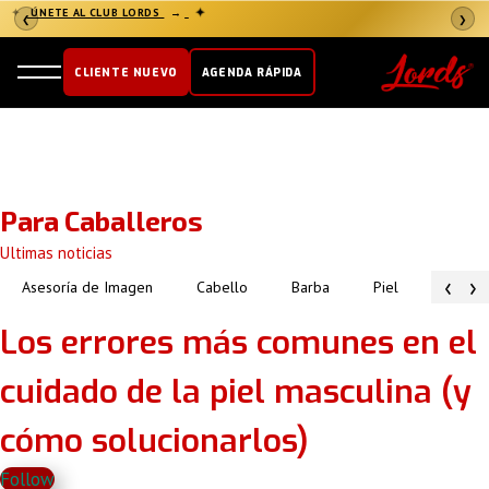
✦
ÚNETE AL CLUB LORDS
→
✦
❮
❯
CLIENTE NUEVO
AGENDA RÁPIDA
Para Caballeros
Ultimas noticias
‹
›
Asesoría de Imagen
Cabello
Barba
Piel
Atuendo
Los errores más comunes en el
cuidado de la piel masculina (y
cómo solucionarlos)
Follow