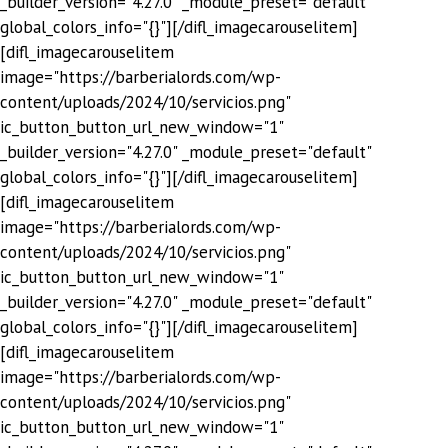
_builder_version="4.27.0" _module_preset="default"
global_colors_info="{}"][/difl_imagecarouselitem]
[difl_imagecarouselitem
image="https://barberialords.com/wp-
content/uploads/2024/10/servicios.png"
ic_button_button_url_new_window="1"
_builder_version="4.27.0" _module_preset="default"
global_colors_info="{}"][/difl_imagecarouselitem]
[difl_imagecarouselitem
image="https://barberialords.com/wp-
content/uploads/2024/10/servicios.png"
ic_button_button_url_new_window="1"
_builder_version="4.27.0" _module_preset="default"
global_colors_info="{}"][/difl_imagecarouselitem]
[difl_imagecarouselitem
image="https://barberialords.com/wp-
content/uploads/2024/10/servicios.png"
ic_button_button_url_new_window="1"