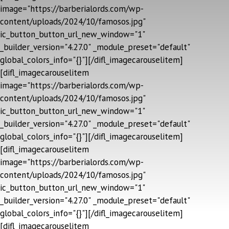
image="https://barberialords.com/wp-
content/uploads/2024/10/famosos.jpg"
ic_button_button_url_new_window="1"
_builder_version="4.27.0" _module_preset="default"
global_colors_info="{}"][/difl_imagecarouselitem]
[difl_imagecarouselitem
image="https://barberialords.com/wp-
content/uploads/2024/10/famosos.jpg"
ic_button_button_url_new_window="1"
_builder_version="4.27.0" _module_preset="default"
global_colors_info="{}"][/difl_imagecarouselitem]
[difl_imagecarouselitem
image="https://barberialords.com/wp-
content/uploads/2024/10/famosos.jpg"
ic_button_button_url_new_window="1"
_builder_version="4.27.0" _module_preset="default"
global_colors_info="{}"][/difl_imagecarouselitem]
[difl_imagecarouselitem