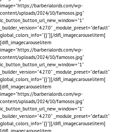
image="https://barberialords.com/wp-
content/uploads/2024/10/famosos.jpg"
ic_button_button_url_new_window="1"
_builder_version="4.27.0" _module_preset="default"
global_colors_info="{}"][/difl_imagecarouselitem]
[difl_imagecarouselitem
image="https://barberialords.com/wp-
content/uploads/2024/10/famosos.jpg"
ic_button_button_url_new_window="1"
_builder_version="4.27.0" _module_preset="default"
global_colors_info="{}"][/difl_imagecarouselitem]
[difl_imagecarouselitem
image="https://barberialords.com/wp-
content/uploads/2024/10/famosos.jpg"
ic_button_button_url_new_window="1"
_builder_version="4.27.0" _module_preset="default"
global_colors_info="{}"][/difl_imagecarouselitem]
[difl_imagecarouselitem