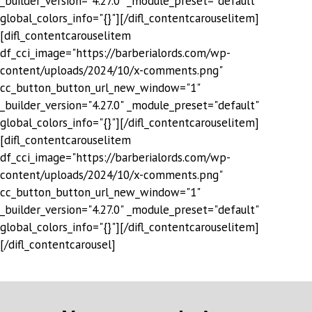
_builder_version="4.27.0" _module_preset="default"
global_colors_info="{}"][/difl_contentcarouselitem]
[difl_contentcarouselitem
df_cci_image="https://barberialords.com/wp-
content/uploads/2024/10/x-comments.png"
cc_button_button_url_new_window="1"
_builder_version="4.27.0" _module_preset="default"
global_colors_info="{}"][/difl_contentcarouselitem]
[difl_contentcarouselitem
df_cci_image="https://barberialords.com/wp-
content/uploads/2024/10/x-comments.png"
cc_button_button_url_new_window="1"
_builder_version="4.27.0" _module_preset="default"
global_colors_info="{}"][/difl_contentcarouselitem]
[/difl_contentcarousel]