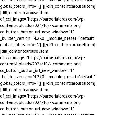
global_colors_info="{}"][/difl_contentcarouselitem]
[difl_contentcarouselitem
df_cci_image="https://barberialords.com/wp-
content/uploads/2024/10/x-comments.png"
cc_button_button_url_new_window="1"
_builder_version="4.27.0" _module_preset="default"
global_colors_info="{}"][/difl_contentcarouselitem]
[difl_contentcarouselitem
df_cci_image="https://barberialords.com/wp-
content/uploads/2024/10/x-comments.png"
cc_button_button_url_new_window="1"
_builder_version="4.27.0" _module_preset="default"
global_colors_info="{}"][/difl_contentcarouselitem]
[difl_contentcarouselitem
df_cci_image="https://barberialords.com/wp-
content/uploads/2024/10/x-comments.png"
cc_button_button_url_new_window="1"