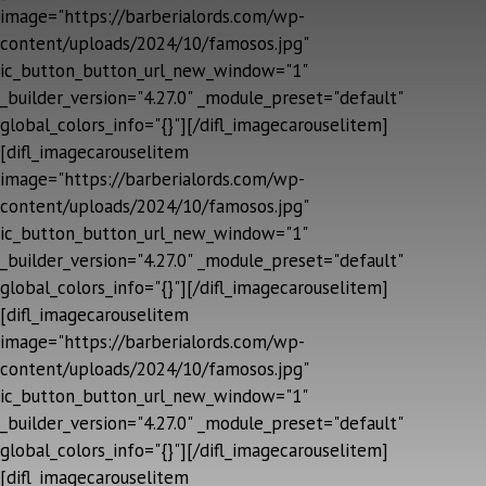
image="https://barberialords.com/wp-
content/uploads/2024/10/famosos.jpg"
ic_button_button_url_new_window="1"
_builder_version="4.27.0" _module_preset="default"
global_colors_info="{}"][/difl_imagecarouselitem]
[difl_imagecarouselitem
image="https://barberialords.com/wp-
content/uploads/2024/10/famosos.jpg"
ic_button_button_url_new_window="1"
_builder_version="4.27.0" _module_preset="default"
global_colors_info="{}"][/difl_imagecarouselitem]
[difl_imagecarouselitem
image="https://barberialords.com/wp-
content/uploads/2024/10/famosos.jpg"
ic_button_button_url_new_window="1"
_builder_version="4.27.0" _module_preset="default"
global_colors_info="{}"][/difl_imagecarouselitem]
[difl_imagecarouselitem