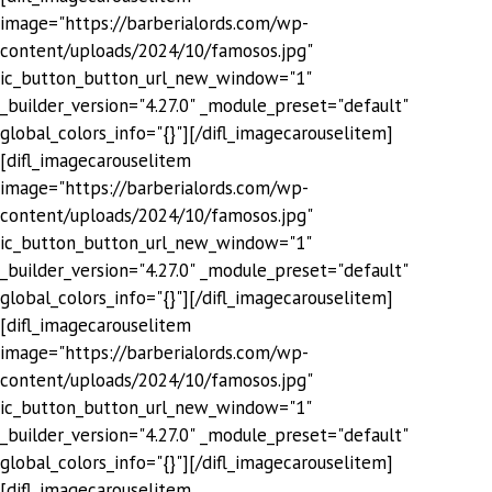
image="https://barberialords.com/wp-
content/uploads/2024/10/famosos.jpg"
ic_button_button_url_new_window="1"
_builder_version="4.27.0" _module_preset="default"
global_colors_info="{}"][/difl_imagecarouselitem]
[difl_imagecarouselitem
image="https://barberialords.com/wp-
content/uploads/2024/10/famosos.jpg"
ic_button_button_url_new_window="1"
_builder_version="4.27.0" _module_preset="default"
global_colors_info="{}"][/difl_imagecarouselitem]
[difl_imagecarouselitem
image="https://barberialords.com/wp-
content/uploads/2024/10/famosos.jpg"
ic_button_button_url_new_window="1"
_builder_version="4.27.0" _module_preset="default"
global_colors_info="{}"][/difl_imagecarouselitem]
[difl_imagecarouselitem