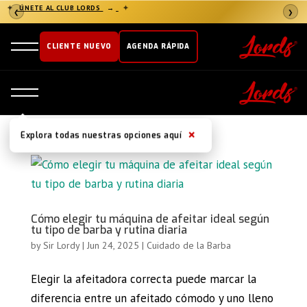
✦
ÚNETE AL CLUB LORDS
→
✦
❮
❯
CLIENTE NUEVO
AGENDA RÁPIDA
×
Explora todas nuestras opciones aquí
Cómo elegir tu máquina de afeitar ideal según
tu tipo de barba y rutina diaria
by
Sir Lordy
|
Jun 24, 2025
|
Cuidado de la Barba
Elegir la afeitadora correcta puede marcar la
diferencia entre un afeitado cómodo y uno lleno