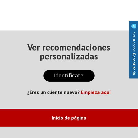
Ver recomendaciones
personalizadas
Identifícate
¿Eres un cliente nuevo?
Empieza aquí
Inicio de página