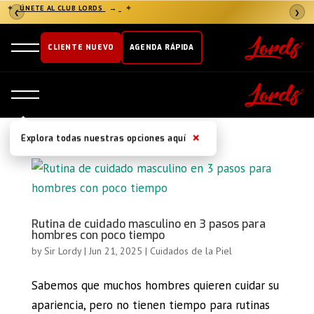
✦
ÚNETE AL CLUB LORDS
→
✦
❮
❯
CLIENTE NUEVO
AGENDA RÁPIDA
×
Explora todas nuestras opciones aquí
Rutina de cuidado masculino en 3 pasos para
hombres con poco tiempo
by
Sir Lordy
|
Jun 21, 2025
|
Cuidados de la Piel
Sabemos que muchos hombres quieren cuidar su
apariencia, pero no tienen tiempo para rutinas