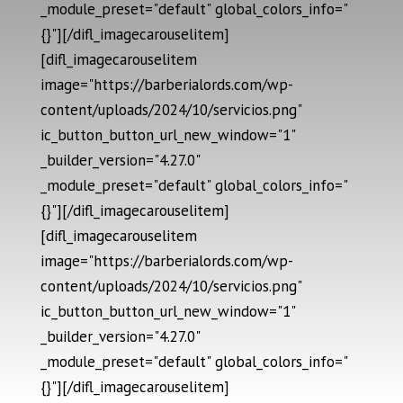
_module_preset="default" global_colors_info="
{}"][/difl_imagecarouselitem]
[difl_imagecarouselitem
image="https://barberialords.com/wp-
content/uploads/2024/10/servicios.png"
ic_button_button_url_new_window="1"
_builder_version="4.27.0"
_module_preset="default" global_colors_info="
{}"][/difl_imagecarouselitem]
[difl_imagecarouselitem
image="https://barberialords.com/wp-
content/uploads/2024/10/servicios.png"
ic_button_button_url_new_window="1"
_builder_version="4.27.0"
_module_preset="default" global_colors_info="
{}"][/difl_imagecarouselitem]