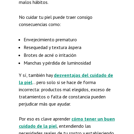
malos hábitos.
No cuidar tu piel puede traer consigo
consecuencias como:
Envejecimiento prematuro
Resequedad y textura áspera
Brotes de acné o irritación
Manchas y pérdida de luminosidad
Y sí, también hay
desventajas del cuidado de
la piel
… pero solo si se hace de forma
incorrecta: productos mal elegidos, exceso de
tratamientos o falta de constancia pueden
perjudicar más que ayudar.
Por eso es clave aprender
cómo tener un buen
cuidado de la piel
, entendiendo las
necesidades reales de tu rostro y estableciendo