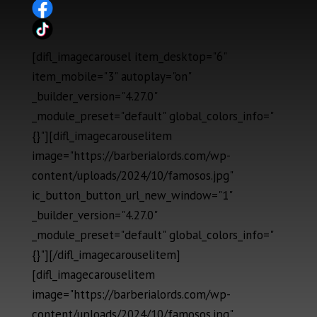
[difl_imagecarousel item_desktop="6"
item_mobile="3" autoplay="on"
_builder_version="4.27.0"
_module_preset="default" global_colors_info="
{}"][difl_imagecarouselitem
image="https://barberialords.com/wp-
content/uploads/2024/10/famosos.jpg"
ic_button_button_url_new_window="1"
_builder_version="4.27.0"
_module_preset="default" global_colors_info="
{}"][/difl_imagecarouselitem]
[difl_imagecarouselitem
image="https://barberialords.com/wp-
content/uploads/2024/10/famosos.jpg"