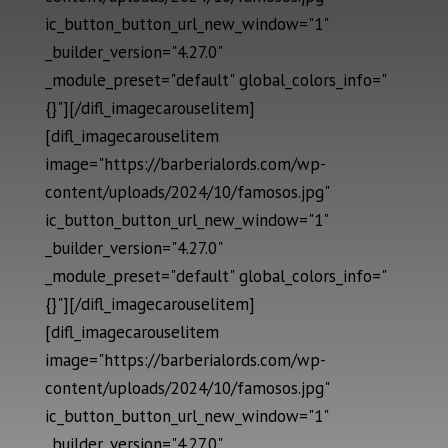
ic_button_button_url_new_window="1"
_builder_version="4.27.0"
_module_preset="default" global_colors_info="
{}"][/difl_imagecarouselitem]
[difl_imagecarouselitem
image="https://barberialords.com/wp-
content/uploads/2024/10/famosos.jpg"
ic_button_button_url_new_window="1"
_builder_version="4.27.0"
_module_preset="default" global_colors_info="
{}"][/difl_imagecarouselitem]
[difl_imagecarouselitem
image="https://barberialords.com/wp-
content/uploads/2024/10/famosos.jpg"
ic_button_button_url_new_window="1"
_builder_version="4.27.0"