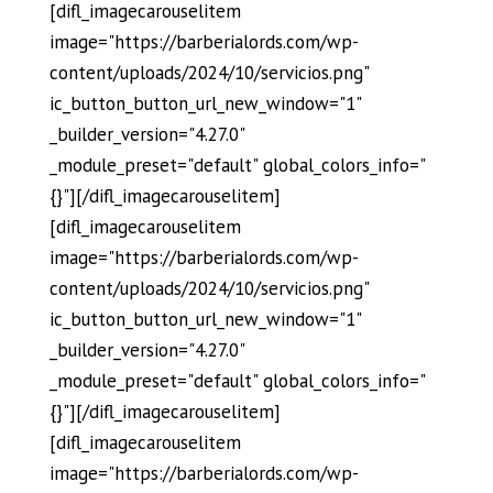
[difl_imagecarouselitem
image="https://barberialords.com/wp-
content/uploads/2024/10/servicios.png"
ic_button_button_url_new_window="1"
_builder_version="4.27.0"
_module_preset="default" global_colors_info="
{}"][/difl_imagecarouselitem]
[difl_imagecarouselitem
image="https://barberialords.com/wp-
content/uploads/2024/10/servicios.png"
ic_button_button_url_new_window="1"
_builder_version="4.27.0"
_module_preset="default" global_colors_info="
{}"][/difl_imagecarouselitem]
[difl_imagecarouselitem
image="https://barberialords.com/wp-