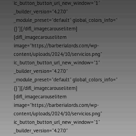
ic_button_button_url_new_window="1"
_builder_version="4.27.0"
_module_preset="default" global_colors_info="
{}"][/difl_imagecarouselitem]
[difl_imagecarouselitem
image="https://barberialords.com/wp-
content/uploads/2024/10/servicios.png"
ic_button_button_url_new_window="1"
_builder_version="4.27.0"
_module_preset="default" global_colors_info="
{}"][/difl_imagecarouselitem]
[difl_imagecarouselitem
image="https://barberialords.com/wp-
content/uploads/2024/10/servicios.png"
ic_button_button_url_new_window="1"
_builder_version="4.27.0"