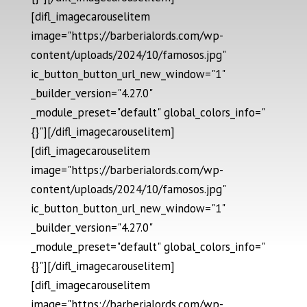
[difl_imagecarouselitem
image="https://barberialords.com/wp-
content/uploads/2024/10/famosos.jpg"
ic_button_button_url_new_window="1"
_builder_version="4.27.0"
_module_preset="default" global_colors_info="
{}"][/difl_imagecarouselitem]
[difl_imagecarouselitem
image="https://barberialords.com/wp-
content/uploads/2024/10/famosos.jpg"
ic_button_button_url_new_window="1"
_builder_version="4.27.0"
_module_preset="default" global_colors_info="
{}"][/difl_imagecarouselitem]
[difl_imagecarouselitem
image="https://barberialords.com/wp-