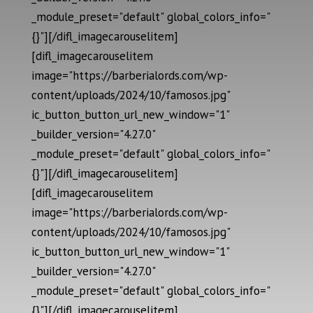
_module_preset="default" global_colors_info="
{}"][/difl_imagecarouselitem]
[difl_imagecarouselitem
image="https://barberialords.com/wp-
content/uploads/2024/10/famosos.jpg"
ic_button_button_url_new_window="1"
_builder_version="4.27.0"
_module_preset="default" global_colors_info="
{}"][/difl_imagecarouselitem]
[difl_imagecarouselitem
image="https://barberialords.com/wp-
content/uploads/2024/10/famosos.jpg"
ic_button_button_url_new_window="1"
_builder_version="4.27.0"
_module_preset="default" global_colors_info="
{}"][/difl_imagecarouselitem]