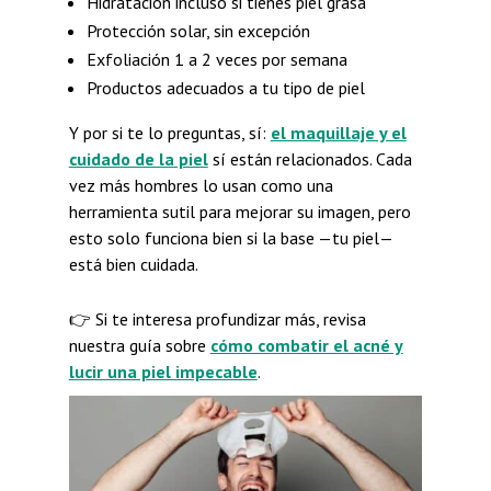
Hidratación incluso si tienes piel grasa
Protección solar, sin excepción
Exfoliación 1 a 2 veces por semana
Productos adecuados a tu tipo de piel
Y por si te lo preguntas, sí:
el maquillaje y el
cuidado de la piel
sí están relacionados. Cada
vez más hombres lo usan como una
herramienta sutil para mejorar su imagen, pero
esto solo funciona bien si la base —tu piel—
está bien cuidada.
👉 Si te interesa profundizar más, revisa
nuestra guía sobre
cómo combatir el acné y
lucir una piel impecable
.