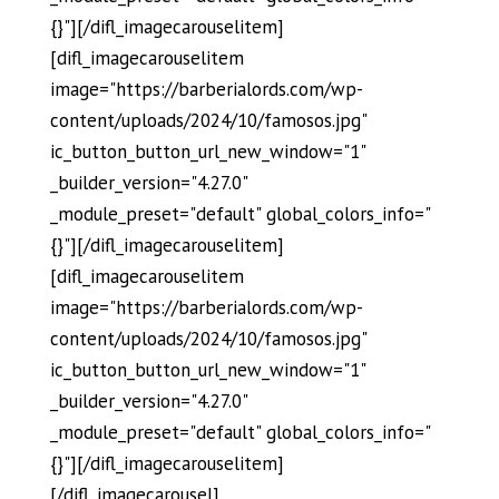
{}"][/difl_imagecarouselitem]
[difl_imagecarouselitem
image="https://barberialords.com/wp-
content/uploads/2024/10/famosos.jpg"
ic_button_button_url_new_window="1"
_builder_version="4.27.0"
_module_preset="default" global_colors_info="
{}"][/difl_imagecarouselitem]
[difl_imagecarouselitem
image="https://barberialords.com/wp-
content/uploads/2024/10/famosos.jpg"
ic_button_button_url_new_window="1"
_builder_version="4.27.0"
_module_preset="default" global_colors_info="
{}"][/difl_imagecarouselitem]
[/difl_imagecarousel]