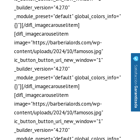
_builder_version="4.27.0"
_module_preset="default" global_colors_info="
{}"][/difl_imagecarouselitem]
[difl_imagecarouselitem
image="https://barberialords.com/wp-
content/uploads/2024/10/famosos.jpg"
ic_button_button_url_new_window="1"
_builder_version="4.27.0"
_module_preset="default" global_colors_info="
{}"][/difl_imagecarouselitem]
[difl_imagecarouselitem
image="https://barberialords.com/wp-
content/uploads/2024/10/famosos.jpg"
ic_button_button_url_new_window="1"
_builder_version="4.27.0"
_module_preset="default" global_colors_info="