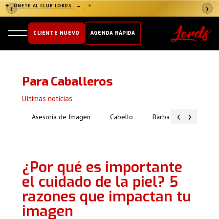
✦
ÚNETE AL CLUB LORDS
→
✦
❮
❯
CLIENTE NUEVO
AGENDA RÁPIDA
Para Caballeros
Ultimas noticias
‹
›
Asesoría de Imagen
Cabello
Barba
Piel
¿Por qué es importante
el cuidado de la piel? 5
razones que impactan tu
imagen