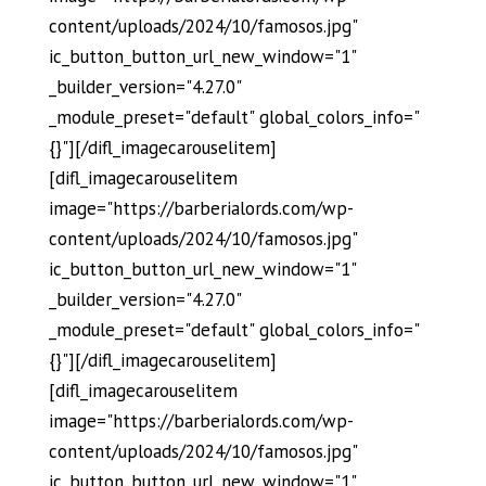
content/uploads/2024/10/famosos.jpg"
ic_button_button_url_new_window="1"
_builder_version="4.27.0"
_module_preset="default" global_colors_info="
{}"][/difl_imagecarouselitem]
[difl_imagecarouselitem
image="https://barberialords.com/wp-
content/uploads/2024/10/famosos.jpg"
ic_button_button_url_new_window="1"
_builder_version="4.27.0"
_module_preset="default" global_colors_info="
{}"][/difl_imagecarouselitem]
[difl_imagecarouselitem
image="https://barberialords.com/wp-
content/uploads/2024/10/famosos.jpg"
ic_button_button_url_new_window="1"