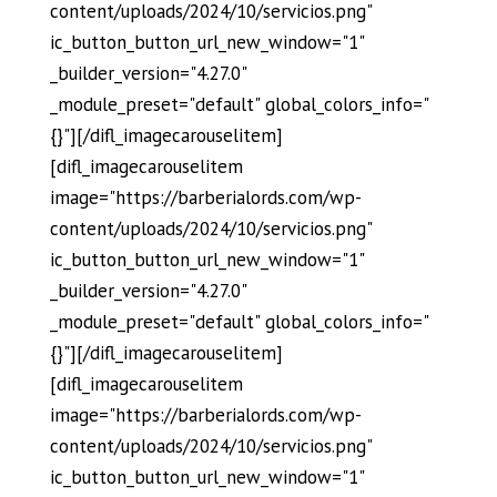
content/uploads/2024/10/servicios.png"
ic_button_button_url_new_window="1"
_builder_version="4.27.0"
_module_preset="default" global_colors_info="
{}"][/difl_imagecarouselitem]
[difl_imagecarouselitem
image="https://barberialords.com/wp-
content/uploads/2024/10/servicios.png"
ic_button_button_url_new_window="1"
_builder_version="4.27.0"
_module_preset="default" global_colors_info="
{}"][/difl_imagecarouselitem]
[difl_imagecarouselitem
image="https://barberialords.com/wp-
content/uploads/2024/10/servicios.png"
ic_button_button_url_new_window="1"