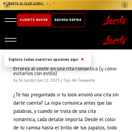
✦
ÚNETE AL CLUB LORDS
→
✦
❮
❯
CLIENTE NUEVO
AGENDA RÁPIDA
×
Explora todas nuestras opciones aquí
Errores al vestir en una cita romántica (y cómo
evitarlos con estilo)
by
Sir Lordy
|
Jun 11, 2025
|
Tips de Conquista
¿Te has preguntado si tu look arruinó una cita sin
darte cuenta? La ropa comunica antes que las
palabras, y cuando se trata de una cita
romántica, cada detalle importa. Desde el color
de tu camisa hasta el brillo de tus zapatos, todo