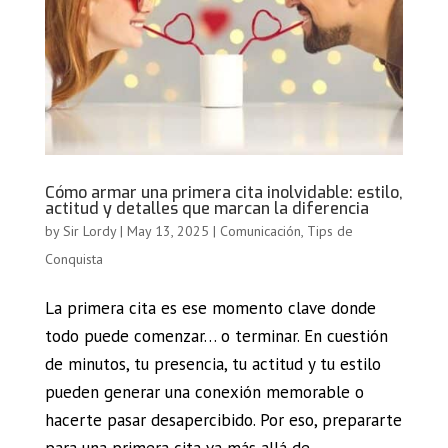
Cómo armar una primera cita inolvidable: estilo,
actitud y detalles que marcan la diferencia
by
Sir Lordy
|
May 13, 2025
|
Comunicación
,
Tips de
Conquista
La primera cita es ese momento clave donde
todo puede comenzar… o terminar. En cuestión
de minutos, tu presencia, tu actitud y tu estilo
pueden generar una conexión memorable o
hacerte pasar desapercibido. Por eso, prepararte
para una primera cita va más allá de...