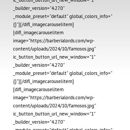
ic_button_button_url_new_window="1"
_builder_version="4.27.0"
_module_preset="default" global_colors_info="
{}"][/difl_imagecarouselitem]
[difl_imagecarouselitem
image="https://barberialords.com/wp-
content/uploads/2024/10/famosos.jpg"
ic_button_button_url_new_window="1"
_builder_version="4.27.0"
_module_preset="default" global_colors_info="
{}"][/difl_imagecarouselitem]
[difl_imagecarouselitem
image="https://barberialords.com/wp-
content/uploads/2024/10/famosos.jpg"
ic_button_button_url_new_window="1"
_builder_version="4.27.0"