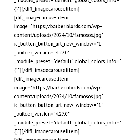
_module_preset="default" global_colors_info="
{}"][/difl_imagecarouselitem]
[difl_imagecarouselitem
image="https://barberialords.com/wp-
content/uploads/2024/10/famosos.jpg"
ic_button_button_url_new_window="1"
_builder_version="4.27.0"
_module_preset="default" global_colors_info="
{}"][/difl_imagecarouselitem]
[difl_imagecarouselitem
image="https://barberialords.com/wp-
content/uploads/2024/10/famosos.jpg"
ic_button_button_url_new_window="1"
_builder_version="4.27.0"
_module_preset="default" global_colors_info="
{}"][/difl_imagecarouselitem]