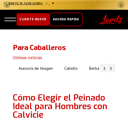
✦
ÚNETE AL CLUB LORDS
→
✦
❮
❯
CLIENTE NUEVO
AGENDA RÁPIDA
Para Caballeros
Ultimas noticias
‹
›
Asesoría de Imagen
Cabello
Barba
Piel
Cómo Elegir el Peinado
Ideal para Hombres con
Calvicie