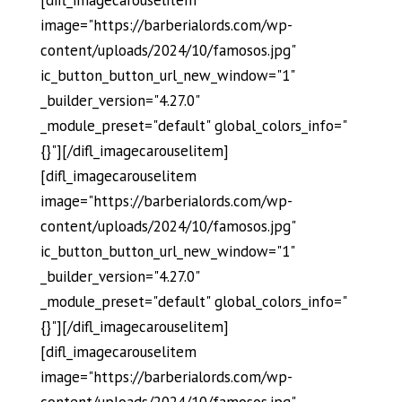
[difl_imagecarouselitem
image="https://barberialords.com/wp-
content/uploads/2024/10/famosos.jpg"
ic_button_button_url_new_window="1"
_builder_version="4.27.0"
_module_preset="default" global_colors_info="
{}"][/difl_imagecarouselitem]
[difl_imagecarouselitem
image="https://barberialords.com/wp-
content/uploads/2024/10/famosos.jpg"
ic_button_button_url_new_window="1"
_builder_version="4.27.0"
_module_preset="default" global_colors_info="
{}"][/difl_imagecarouselitem]
[difl_imagecarouselitem
image="https://barberialords.com/wp-