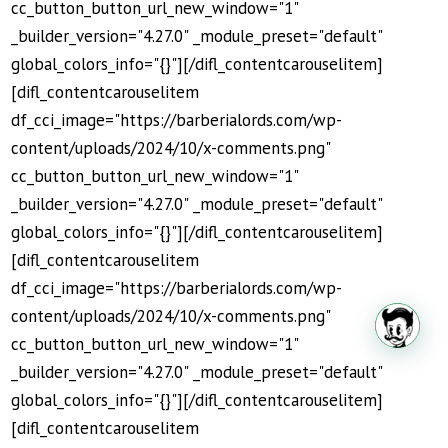
cc_button_button_url_new_window="1"
_builder_version="4.27.0" _module_preset="default"
global_colors_info="{}"][/difl_contentcarouselitem]
[difl_contentcarouselitem
df_cci_image="https://barberialords.com/wp-
content/uploads/2024/10/x-comments.png"
cc_button_button_url_new_window="1"
_builder_version="4.27.0" _module_preset="default"
global_colors_info="{}"][/difl_contentcarouselitem]
¿Deseas más información?
[difl_contentcarouselitem
df_cci_image="https://barberialords.com/wp-
content/uploads/2024/10/x-comments.png"
Iniciemos un chat
cc_button_button_url_new_window="1"
_builder_version="4.27.0" _module_preset="default"
global_colors_info="{}"][/difl_contentcarouselitem]
[difl_contentcarouselitem