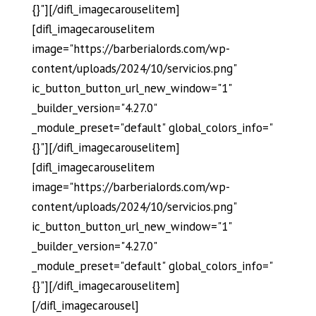
{}"][/difl_imagecarouselitem]
[difl_imagecarouselitem
image="https://barberialords.com/wp-
content/uploads/2024/10/servicios.png"
ic_button_button_url_new_window="1"
_builder_version="4.27.0"
_module_preset="default" global_colors_info="
{}"][/difl_imagecarouselitem]
[difl_imagecarouselitem
image="https://barberialords.com/wp-
content/uploads/2024/10/servicios.png"
ic_button_button_url_new_window="1"
_builder_version="4.27.0"
_module_preset="default" global_colors_info="
{}"][/difl_imagecarouselitem]
[/difl_imagecarousel]