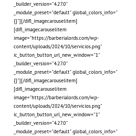
_builder_version="4.27.0"
_module_preset="default" global_colors_info="
{}"][/difl_imagecarouselitem]
[difl_imagecarouselitem
image="https://barberialords.com/wp-
content/uploads/2024/10/servicios.png"
ic_button_button_url_new_window="1"
_builder_version="4.27.0"
_module_preset="default" global_colors_info="
{}"][/difl_imagecarouselitem]
[difl_imagecarouselitem
image="https://barberialords.com/wp-
content/uploads/2024/10/servicios.png"
ic_button_button_url_new_window="1"
_builder_version="4.27.0"
_module_preset="default" global_colors_info="