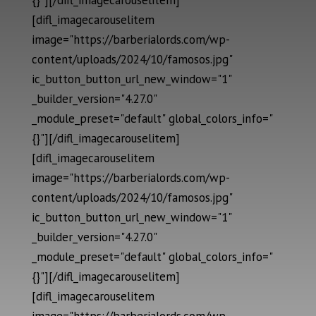
{}"][/difl_imagecarouselitem]
[difl_imagecarouselitem
image="https://barberialords.com/wp-
content/uploads/2024/10/famosos.jpg"
ic_button_button_url_new_window="1"
_builder_version="4.27.0"
_module_preset="default" global_colors_info="
{}"][/difl_imagecarouselitem]
[difl_imagecarouselitem
image="https://barberialords.com/wp-
content/uploads/2024/10/famosos.jpg"
ic_button_button_url_new_window="1"
_builder_version="4.27.0"
_module_preset="default" global_colors_info="
{}"][/difl_imagecarouselitem]
[difl_imagecarouselitem