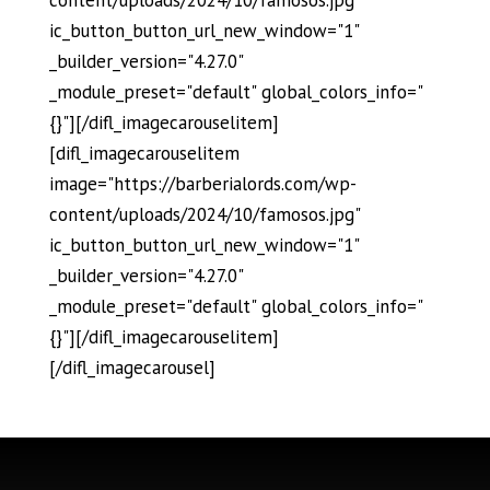
content/uploads/2024/10/famosos.jpg"
ic_button_button_url_new_window="1"
_builder_version="4.27.0"
_module_preset="default" global_colors_info="
{}"][/difl_imagecarouselitem]
[difl_imagecarouselitem
image="https://barberialords.com/wp-
content/uploads/2024/10/famosos.jpg"
ic_button_button_url_new_window="1"
_builder_version="4.27.0"
_module_preset="default" global_colors_info="
{}"][/difl_imagecarouselitem]
[/difl_imagecarousel]