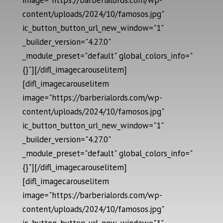
image="https://barberialords.com/wp-
content/uploads/2024/10/famosos.jpg"
ic_button_button_url_new_window="1"
_builder_version="4.27.0"
_module_preset="default" global_colors_info="
{}"][/difl_imagecarouselitem]
[difl_imagecarouselitem
image="https://barberialords.com/wp-
content/uploads/2024/10/famosos.jpg"
ic_button_button_url_new_window="1"
_builder_version="4.27.0"
_module_preset="default" global_colors_info="
{}"][/difl_imagecarouselitem]
[difl_imagecarouselitem
image="https://barberialords.com/wp-
content/uploads/2024/10/famosos.jpg"