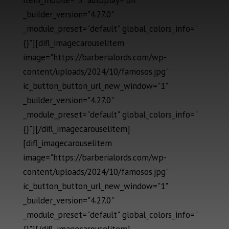
item_mobile="3" autoplay="on"
_builder_version="4.27.0"
_module_preset="default" global_colors_info="
{}"][difl_imagecarouselitem
image="https://barberialords.com/wp-
content/uploads/2024/10/famosos.jpg"
ic_button_button_url_new_window="1"
_builder_version="4.27.0"
_module_preset="default" global_colors_info="
{}"][/difl_imagecarouselitem]
[difl_imagecarouselitem
image="https://barberialords.com/wp-
content/uploads/2024/10/famosos.jpg"
ic_button_button_url_new_window="1"
_builder_version="4.27.0"
_module_preset="default" global_colors_info="