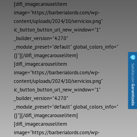
[difl_imagecarouselitem
image="https://barberialords.com/wp-
content/uploads/2024/10/servicios.png"
ic_button_button_url_new_window="1"
_builder_version="4.27.0"
_module_preset="default" global_colors_info="
{}"][/difl_imagecarouselitem]
[difl_imagecarouselitem
image="https://barberialords.com/wp-
content/uploads/2024/10/servicios.png"
ic_button_button_url_new_window="1"
_builder_version="4.27.0"
_module_preset="default" global_colors_info="
{}"][/difl_imagecarouselitem]
[difl_imagecarouselitem
image="https://barberialords.com/wp-