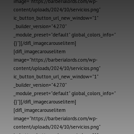
image="https://barberialords.com/wp-
content/uploads/2024/10/servicios.png"
ic_button_button_url_new_window="1"
_builder_version="4.27.0"
_module_preset="default" global_colors_info="
{}"][/difl_imagecarouselitem]
[difl_imagecarouselitem
image="https://barberialords.com/wp-
content/uploads/2024/10/servicios.png"
ic_button_button_url_new_window="1"
_builder_version="4.27.0"
_module_preset="default" global_colors_info="
{}"][/difl_imagecarouselitem]
[difl_imagecarouselitem
image="https://barberialords.com/wp-
content/uploads/2024/10/servicios.png"