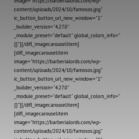
image="https://barberialords.com/wp-
content/uploads/2024/10/famosos.jpg"
ic_button_button_url_new_window="1"
_builder_version="4.27.0"
_module_preset="default" global_colors_info="
{}"][/difl_imagecarouselitem]
[difl_imagecarouselitem
image="https://barberialords.com/wp-
content/uploads/2024/10/famosos.jpg"
ic_button_button_url_new_window="1"
_builder_version="4.27.0"
_module_preset="default" global_colors_info="
{}"][/difl_imagecarouselitem]
[difl_imagecarouselitem
image="https://barberialords.com/wp-
content/uploads/2024/10/famosos.jpg"