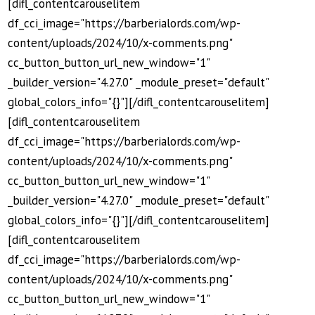
[difl_contentcarouselitem
df_cci_image="https://barberialords.com/wp-
content/uploads/2024/10/x-comments.png"
cc_button_button_url_new_window="1"
_builder_version="4.27.0" _module_preset="default"
global_colors_info="{}"][/difl_contentcarouselitem]
[difl_contentcarouselitem
df_cci_image="https://barberialords.com/wp-
content/uploads/2024/10/x-comments.png"
cc_button_button_url_new_window="1"
_builder_version="4.27.0" _module_preset="default"
global_colors_info="{}"][/difl_contentcarouselitem]
[difl_contentcarouselitem
df_cci_image="https://barberialords.com/wp-
content/uploads/2024/10/x-comments.png"
cc_button_button_url_new_window="1"