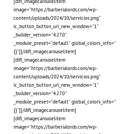
[difl_imagecarouselitem
image="https://barberialords.com/wp-
content/uploads/2024/10/servicios.png"
ic_button_button_url_new_window="1"
_builder_version="4.27.0"
_module_preset="default" global_colors_info="
{}"][/difl_imagecarouselitem]
[difl_imagecarouselitem
image="https://barberialords.com/wp-
content/uploads/2024/10/servicios.png"
ic_button_button_url_new_window="1"
_builder_version="4.27.0"
_module_preset="default" global_colors_info="
{}"][/difl_imagecarouselitem]
[difl_imagecarouselitem
image="https://barberialords.com/wp-