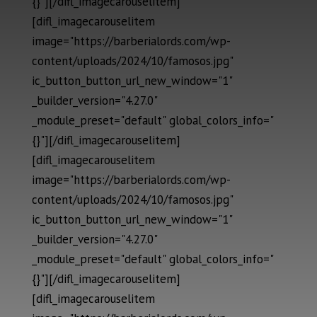
{}"][/difl_imagecarouselitem]
[difl_imagecarouselitem
image="https://barberialords.com/wp-
content/uploads/2024/10/famosos.jpg"
ic_button_button_url_new_window="1"
_builder_version="4.27.0"
_module_preset="default" global_colors_info="
{}"][/difl_imagecarouselitem]
[difl_imagecarouselitem
image="https://barberialords.com/wp-
content/uploads/2024/10/famosos.jpg"
ic_button_button_url_new_window="1"
_builder_version="4.27.0"
_module_preset="default" global_colors_info="
{}"][/difl_imagecarouselitem]
[difl_imagecarouselitem