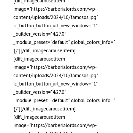
[difl_imagecarouselitem
image="https://barberialords.com/wp-
content/uploads/2024/10/famosos.jpg"
ic_button_button_url_new_window="1"
_builder_version="4.27.0"
_module_preset="default" global_colors_info="
{}"][/difl_imagecarouselitem]
[difl_imagecarouselitem
image="https://barberialords.com/wp-
content/uploads/2024/10/famosos.jpg"
ic_button_button_url_new_window="1"
_builder_version="4.27.0"
_module_preset="default" global_colors_info="
{}"][/difl_imagecarouselitem]
[difl_imagecarouselitem
image="https://barberialords.com/wp-