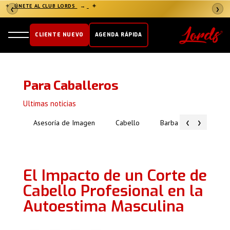
✦
ÚNETE AL CLUB LORDS
→
✦
❮
❯
CLIENTE NUEVO
AGENDA RÁPIDA
Para Caballeros
Ultimas noticias
‹
›
Asesoría de Imagen
Cabello
Barba
Piel
El Impacto de un Corte de
Cabello Profesional en la
Autoestima Masculina