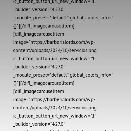
ic_button_button_url_new_window="1"
_builder_version="4.27.0"
_module_preset="default" global_colors_info="
{}"][/difl_imagecarouselitem]
[difl_imagecarouselitem
image="https://barberialords.com/wp-
content/uploads/2024/10/servicios.png"
ic_button_button_url_new_window="1"
_builder_version="4.27.0"
_module_preset="default" global_colors_info="
{}"][/difl_imagecarouselitem]
[difl_imagecarouselitem
image="https://barberialords.com/wp-
content/uploads/2024/10/servicios.png"
ic_button_button_url_new_window="1"
_builder_version="4.27.0"