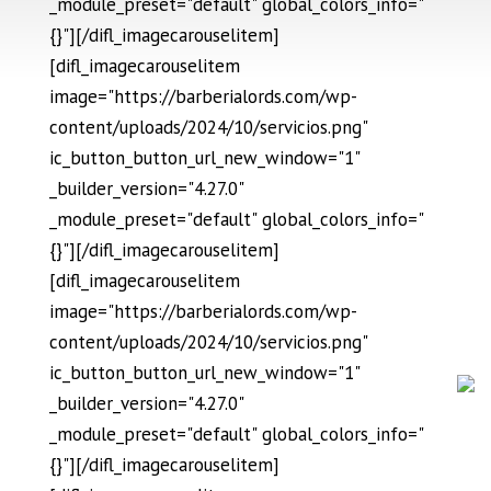
_module_preset="default" global_colors_info="
{}"][/difl_imagecarouselitem]
[difl_imagecarouselitem
image="https://barberialords.com/wp-
content/uploads/2024/10/servicios.png"
ic_button_button_url_new_window="1"
_builder_version="4.27.0"
_module_preset="default" global_colors_info="
{}"][/difl_imagecarouselitem]
[difl_imagecarouselitem
image="https://barberialords.com/wp-
content/uploads/2024/10/servicios.png"
ic_button_button_url_new_window="1"
_builder_version="4.27.0"
_module_preset="default" global_colors_info="
{}"][/difl_imagecarouselitem]