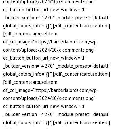
content/uploads/2024/10/x-comments.png"
cc_button_button_url_new_window="1"
_builder_version="4.27.0" _module_preset="default"
global_colors_info="{}"][/difl_contentcarouselitem]
[difl_contentcarouselitem
df_cci_image="https://barberialords.com/wp-
content/uploads/2024/10/x-comments.png"
cc_button_button_url_new_window="1"
_builder_version="4.27.0" _module_preset="default"
global_colors_info="{}"][/difl_contentcarouselitem]
[difl_contentcarouselitem
df_cci_image="https://barberialords.com/wp-
content/uploads/2024/10/x-comments.png"
cc_button_button_url_new_window="1"
_builder_version="4.27.0" _module_preset="default"
global_colors_info="{}"][/difl_contentcarouselitem]