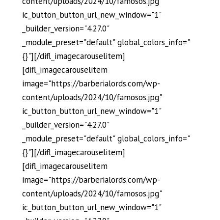
content/uploads/2024/10/famosos.jpg"
ic_button_button_url_new_window="1"
_builder_version="4.27.0"
_module_preset="default" global_colors_info="
{}"][/difl_imagecarouselitem]
[difl_imagecarouselitem
image="https://barberialords.com/wp-
content/uploads/2024/10/famosos.jpg"
ic_button_button_url_new_window="1"
_builder_version="4.27.0"
_module_preset="default" global_colors_info="
{}"][/difl_imagecarouselitem]
[difl_imagecarouselitem
image="https://barberialords.com/wp-
content/uploads/2024/10/famosos.jpg"
ic_button_button_url_new_window="1"