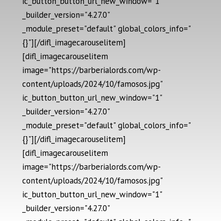
ic_button_button_url_new_window="1"
_builder_version="4.27.0"
_module_preset="default" global_colors_info="
{}"][/difl_imagecarouselitem]
[difl_imagecarouselitem
image="https://barberialords.com/wp-
content/uploads/2024/10/famosos.jpg"
ic_button_button_url_new_window="1"
_builder_version="4.27.0"
_module_preset="default" global_colors_info="
{}"][/difl_imagecarouselitem]
[difl_imagecarouselitem
image="https://barberialords.com/wp-
content/uploads/2024/10/famosos.jpg"
ic_button_button_url_new_window="1"
_builder_version="4.27.0"