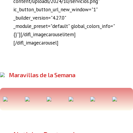
content/uploads/2024/10/servicios.png"
ic_button_button_url_new_window="1"
_builder_version="4.27.0"
_module_preset="default" global_colors_info="
{}"][/difl_imagecarouselitem]
[/difl_imagecarousel]
Maravillas de la Semana