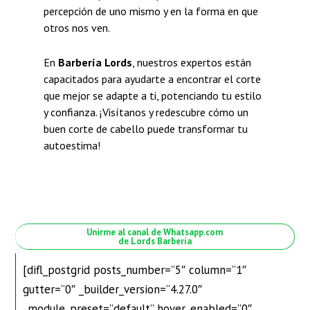
percepción de uno mismo y en la forma en que
otros nos ven.
En
Barbería Lords
, nuestros expertos están
capacitados para ayudarte a encontrar el corte
que mejor se adapte a ti, potenciando tu estilo
y confianza. ¡Visítanos y redescubre cómo un
buen corte de cabello puede transformar tu
autoestima!
Unirme al canal de Whatsapp.com
de Lords Barbería
[difl_postgrid posts_number=”5″ column=”1″
gutter=”0″ _builder_version=”4.27.0″
_module_preset=”default” hover_enabled=”0″