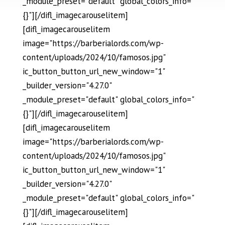
_module_preset="default" global_colors_info="
{}"][/difl_imagecarouselitem]
[difl_imagecarouselitem
image="https://barberialords.com/wp-
content/uploads/2024/10/famosos.jpg"
ic_button_button_url_new_window="1"
_builder_version="4.27.0"
_module_preset="default" global_colors_info="
{}"][/difl_imagecarouselitem]
[difl_imagecarouselitem
image="https://barberialords.com/wp-
content/uploads/2024/10/famosos.jpg"
ic_button_button_url_new_window="1"
_builder_version="4.27.0"
_module_preset="default" global_colors_info="
{}"][/difl_imagecarouselitem]