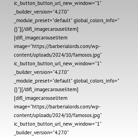
ic_button_button_url_new_window="1"
_builder_version="4.27.0"
_module_preset="default" global_colors_info="
{}"][/difl_imagecarouselitem]
[difl_imagecarouselitem
image="https://barberialords.com/wp-
content/uploads/2024/10/famosos.jpg"
ic_button_button_url_new_window="1"
_builder_version="4.27.0"
_module_preset="default" global_colors_info="
{}"][/difl_imagecarouselitem]
[difl_imagecarouselitem
image="https://barberialords.com/wp-
content/uploads/2024/10/famosos.jpg"
ic_button_button_url_new_window="1"
_builder_version="4.27.0"