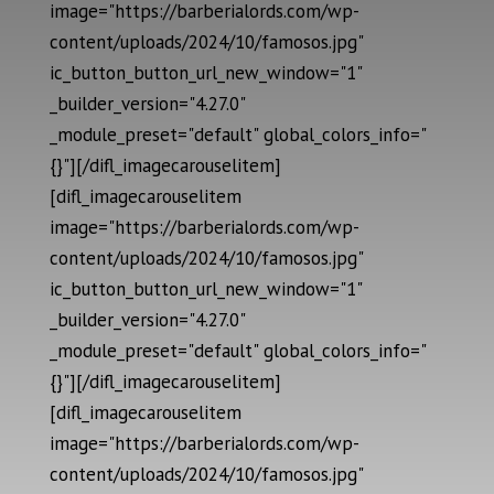
image="https://barberialords.com/wp-
content/uploads/2024/10/famosos.jpg"
ic_button_button_url_new_window="1"
_builder_version="4.27.0"
_module_preset="default" global_colors_info="
{}"][/difl_imagecarouselitem]
[difl_imagecarouselitem
image="https://barberialords.com/wp-
content/uploads/2024/10/famosos.jpg"
ic_button_button_url_new_window="1"
_builder_version="4.27.0"
_module_preset="default" global_colors_info="
{}"][/difl_imagecarouselitem]
[difl_imagecarouselitem
image="https://barberialords.com/wp-
content/uploads/2024/10/famosos.jpg"