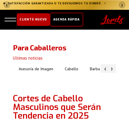
✦
SATISFACCIÓN GARANTIZADA O TE DEVOLVEMOS TU DINERO
✦
❮
❯
CLIENTE NUEVO
AGENDA RÁPIDA
Para Caballeros
Ultimas noticias
‹
›
Asesoría de Imagen
Cabello
Barba
Piel
Cortes de Cabello
Masculinos que Serán
Tendencia en 2025