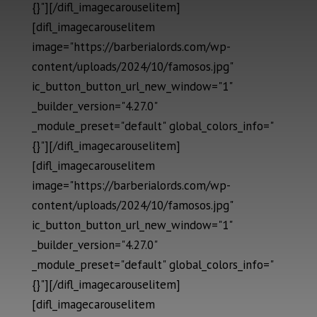
{}"][/difl_imagecarouselitem]
[difl_imagecarouselitem
image="https://barberialords.com/wp-
content/uploads/2024/10/famosos.jpg"
ic_button_button_url_new_window="1"
_builder_version="4.27.0"
_module_preset="default" global_colors_info="
{}"][/difl_imagecarouselitem]
[difl_imagecarouselitem
image="https://barberialords.com/wp-
content/uploads/2024/10/famosos.jpg"
ic_button_button_url_new_window="1"
_builder_version="4.27.0"
_module_preset="default" global_colors_info="
{}"][/difl_imagecarouselitem]
[difl_imagecarouselitem