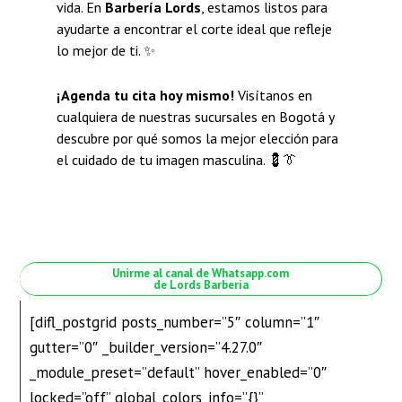
vida. En
Barbería Lords
, estamos listos para
ayudarte a encontrar el corte ideal que refleje
lo mejor de ti. ✨
¡Agenda tu cita hoy mismo!
Visítanos en
cualquiera de nuestras sucursales en Bogotá y
descubre por qué somos la mejor elección para
el cuidado de tu imagen masculina. 💈👔
Unirme al canal de Whatsapp.com
de Lords Barbería
[difl_postgrid posts_number=”5″ column=”1″
gutter=”0″ _builder_version=”4.27.0″
_module_preset=”default” hover_enabled=”0″
locked=”off” global_colors_info=”{}”