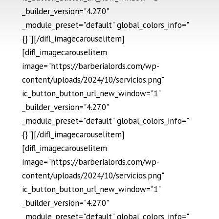
_builder_version="4.27.0"
_module_preset="default" global_colors_info="
{}"][/difl_imagecarouselitem]
[difl_imagecarouselitem
image="https://barberialords.com/wp-
content/uploads/2024/10/servicios.png"
ic_button_button_url_new_window="1"
_builder_version="4.27.0"
_module_preset="default" global_colors_info="
{}"][/difl_imagecarouselitem]
[difl_imagecarouselitem
image="https://barberialords.com/wp-
content/uploads/2024/10/servicios.png"
ic_button_button_url_new_window="1"
_builder_version="4.27.0"
_module_preset="default" global_colors_info="