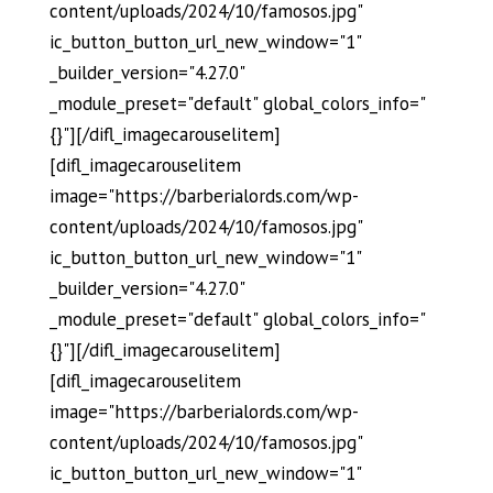
content/uploads/2024/10/famosos.jpg"
ic_button_button_url_new_window="1"
_builder_version="4.27.0"
_module_preset="default" global_colors_info="
{}"][/difl_imagecarouselitem]
[difl_imagecarouselitem
image="https://barberialords.com/wp-
content/uploads/2024/10/famosos.jpg"
ic_button_button_url_new_window="1"
_builder_version="4.27.0"
_module_preset="default" global_colors_info="
{}"][/difl_imagecarouselitem]
[difl_imagecarouselitem
image="https://barberialords.com/wp-
content/uploads/2024/10/famosos.jpg"
ic_button_button_url_new_window="1"