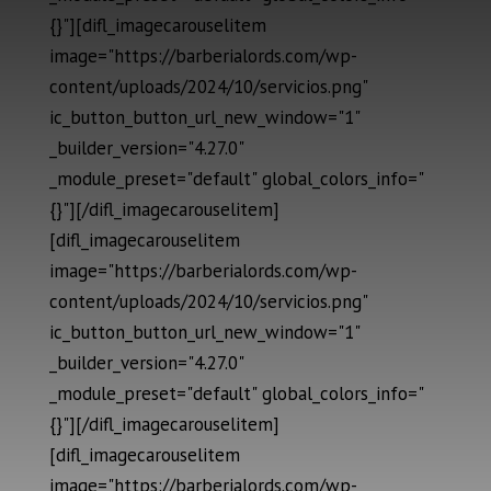
{}"][difl_imagecarouselitem
image="https://barberialords.com/wp-
content/uploads/2024/10/servicios.png"
ic_button_button_url_new_window="1"
_builder_version="4.27.0"
_module_preset="default" global_colors_info="
{}"][/difl_imagecarouselitem]
[difl_imagecarouselitem
image="https://barberialords.com/wp-
content/uploads/2024/10/servicios.png"
ic_button_button_url_new_window="1"
_builder_version="4.27.0"
_module_preset="default" global_colors_info="
{}"][/difl_imagecarouselitem]
[difl_imagecarouselitem
image="https://barberialords.com/wp-