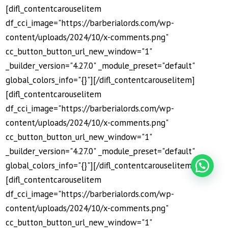
[difl_contentcarouselitem
df_cci_image="https://barberialords.com/wp-
content/uploads/2024/10/x-comments.png"
cc_button_button_url_new_window="1"
_builder_version="4.27.0" _module_preset="default"
global_colors_info="{}"][/difl_contentcarouselitem]
[difl_contentcarouselitem
df_cci_image="https://barberialords.com/wp-
content/uploads/2024/10/x-comments.png"
cc_button_button_url_new_window="1"
_builder_version="4.27.0" _module_preset="default"
global_colors_info="{}"][/difl_contentcarouselitem]
[difl_contentcarouselitem
df_cci_image="https://barberialords.com/wp-
content/uploads/2024/10/x-comments.png"
cc_button_button_url_new_window="1"