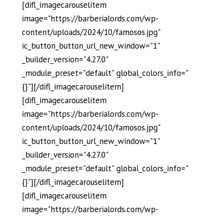
[difl_imagecarouselitem
image="https://barberialords.com/wp-
content/uploads/2024/10/famosos.jpg"
ic_button_button_url_new_window="1"
_builder_version="4.27.0"
_module_preset="default" global_colors_info="
{}"][/difl_imagecarouselitem]
[difl_imagecarouselitem
image="https://barberialords.com/wp-
content/uploads/2024/10/famosos.jpg"
ic_button_button_url_new_window="1"
_builder_version="4.27.0"
_module_preset="default" global_colors_info="
{}"][/difl_imagecarouselitem]
[difl_imagecarouselitem
image="https://barberialords.com/wp-