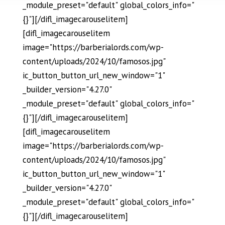
_module_preset="default" global_colors_info="
{}"][/difl_imagecarouselitem]
[difl_imagecarouselitem
image="https://barberialords.com/wp-
content/uploads/2024/10/famosos.jpg"
ic_button_button_url_new_window="1"
_builder_version="4.27.0"
_module_preset="default" global_colors_info="
{}"][/difl_imagecarouselitem]
[difl_imagecarouselitem
image="https://barberialords.com/wp-
content/uploads/2024/10/famosos.jpg"
ic_button_button_url_new_window="1"
_builder_version="4.27.0"
_module_preset="default" global_colors_info="
{}"][/difl_imagecarouselitem]