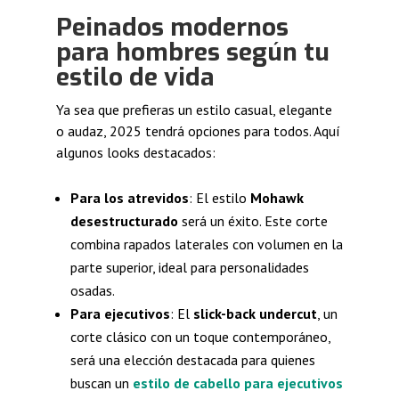
Peinados modernos
para hombres según tu
estilo de vida
Ya sea que prefieras un estilo casual, elegante
o audaz, 2025 tendrá opciones para todos. Aquí
algunos looks destacados:
Para los atrevidos
: El estilo
Mohawk
desestructurado
será un éxito. Este corte
combina rapados laterales con volumen en la
parte superior, ideal para personalidades
osadas.
Para ejecutivos
: El
slick-back undercut
, un
corte clásico con un toque contemporáneo,
será una elección destacada para quienes
buscan un
estilo de cabello para ejecutivos