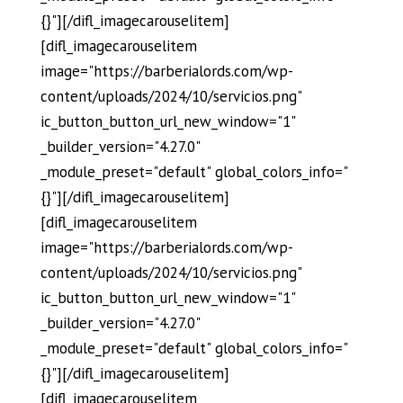
{}"][/difl_imagecarouselitem]
[difl_imagecarouselitem
image="https://barberialords.com/wp-
content/uploads/2024/10/servicios.png"
ic_button_button_url_new_window="1"
_builder_version="4.27.0"
_module_preset="default" global_colors_info="
{}"][/difl_imagecarouselitem]
[difl_imagecarouselitem
image="https://barberialords.com/wp-
content/uploads/2024/10/servicios.png"
ic_button_button_url_new_window="1"
_builder_version="4.27.0"
_module_preset="default" global_colors_info="
{}"][/difl_imagecarouselitem]
[difl_imagecarouselitem