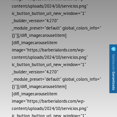
content/uploads/2024/10/servicios.png"
ic_button_button_url_new_window="1"
_builder_version="4.27.0"
_module_preset="default" global_colors_info="
{}"][/difl_imagecarouselitem]
[difl_imagecarouselitem
image="https://barberialords.com/wp-
content/uploads/2024/10/servicios.png"
ic_button_button_url_new_window="1"
_builder_version="4.27.0"
_module_preset="default" global_colors_info="
{}"][/difl_imagecarouselitem]
[difl_imagecarouselitem
image="https://barberialords.com/wp-
content/uploads/2024/10/servicios.png"
ic_button_button_url_new_window="1"